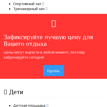
Спортивный зал
Тренажерный зал
Зафиксируйте лучшую цену для
Вашего отдыха
Цены могут вырасти в любой момент, поэтому
забронируйте сегодня!
Бронь
Дети
Детская площадка