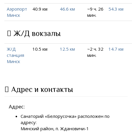
Аэропорт
40.9 км
46.6 км
~9 ч. 26
54.3 км
Минск
мин.
Ж/Д вокзалы
Ж/Д
10.5 км
12.5 км
~2 ч. 32
14.7 км
станция
мин.
Минск
Адрес и контакты
Адрес:
Санаторий «Белорусочка» расположен по
адресу:
Минский район, п. Ждановичи-1