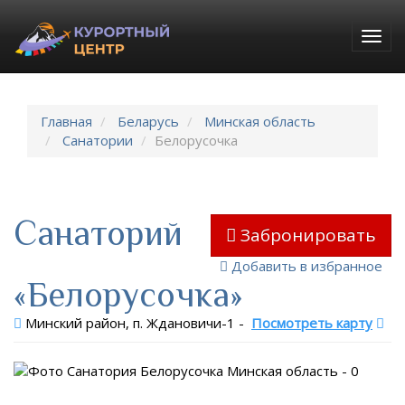
Togg
navig
Главная
Беларусь
Минская область
Санатории
Белорусочка
Санаторий
Забронировать
Добавить в избранное
«Белорусочка»
Минский район, п. Ждановичи-1
-
Посмотреть карту