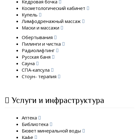
Кедровая бочка
Косметологический кабинет
Купель
Лимфодренажный массаж
Маски и массажи
Обертывания
Пилинги и чистка
Радиолифтинг
Русская баня
Сауна
СПА-капсула
Стоун- терапия
Услуги и инфраструктура
Аптека
Библиотека
Бювет минеральной воды
Кафе