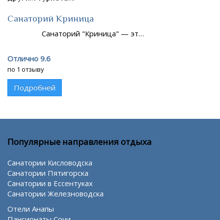
Санаторий Криница
Санаторий "Криница" — эт…
Отлично 9.6
по 1 отзыву
Подробней
Популярные направления отдыха
Санатории Кисловодска
Санатории Пятигорска
Санатории в Ессентуках
Санатории Железноводска
Отели Анапы
Пансионаты Сочи