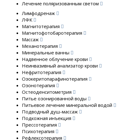
Лечение поляризованным светом
Лимфодренаж
ЛФК
Магнитотерапия
Магнитофотобаротерапия
Массаж
Механотерапия
Минеральные ванны
Надвенное облучение крови
Неинвазивный анализатор крови
Нефритотерапия
Озокеритопарафинотерапия
Озонотерапия
Остеоденситометрия
Питье озонированной воды
Питьевое лечение минеральной водой
Подводный душ-массаж
Подкожная инъекция
Прессотерапия
Психотерапия
Рефлексотерапия