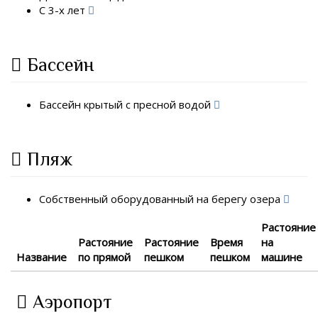
С 3-х лет
Бассейн
Бассейн крытый с пресной водой
Пляж
Собственный оборудованный на берегу озера
Растояние
Растояние
Растояние
Время
на
Название
по прямой
пешком
пешком
машине
Аэропорт