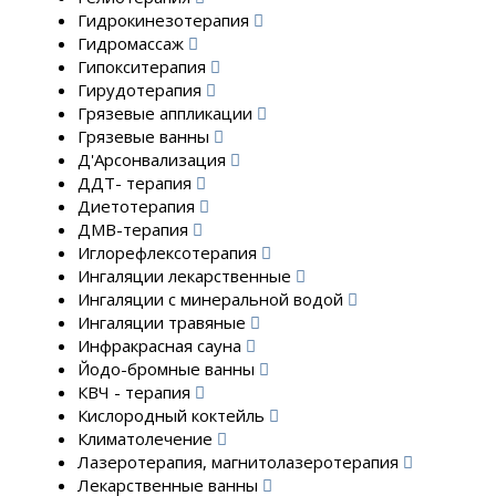
Гидрокинезотерапия
Гидромассаж
Гипокситерапия
Гирудотерапия
Грязевые аппликации
Грязевые ванны
Д'Арсонвализация
ДДТ- терапия
Диетотерапия
ДМВ-терапия
Иглорефлексотерапия
Ингаляции лекарственные
Ингаляции с минеральной водой
Ингаляции травяные
Инфракрасная сауна
Йодо-бромные ванны
КВЧ - терапия
Кислородный коктейль
Климатолечение
Лазеротерапия, магнитолазеротерапия
Лекарственные ванны