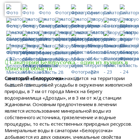
Санаторий Белорусочка - один из лучших в
Минской области
Санаторий «Белорусочка»
находится на территории
бывшей помещичьей усадьбы в окружении живописной
природы, в 7 км от города Минск на берегу
водохранилища «Дрозды», и в 3 км от ж/д станции
Ждановичи. Основным предпочтением в лечении
является использование минеральной воды из
собственного источника, грязелечение и водные
процедуры, то есть естественных природных ресурсов.
Минеральные воды в санатории «Белорусочка»
добываются из двух скважин, уникальные свойства