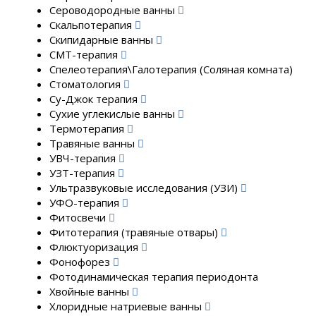
Сероводородные ванны
Скальпотерапия
Скипидарные ванны
СМТ-терапия
Спелеотерапия\Галотерапия (Соляная комната)
Стоматология
Су-Джок терапия
Сухие углекислые ванны
Термотерапия
Травяные ванны
УВЧ-терапия
УЗТ-терапия
Ультразвуковые исследования (УЗИ)
УФО-терапия
Фитосвечи
Фитотерапия (травяные отвары)
Флюктуоризация
Фонофорез
Фотодинамическая терапия периодонта
Хвойные ванны
Хлоридные натриевые ванны