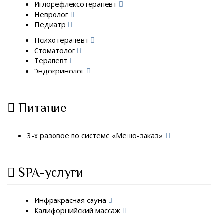
Иглорефлексотерапевт
Невролог
Педиатр
Психотерапевт
Стоматолог
Терапевт
Эндокринолог
Питание
3-х разовое по системе «Меню-заказ».
SPA-услуги
Инфракрасная сауна
Калифорнийский массаж