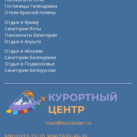
Гостиницы Геленджика
Отели Красной поляны
Отдых в Крыму
Санатории Ялты
Пансионаты Евпатории
Отдых в Алуште
Отдых в Абхазии
Санатории Белокурихи
Отдых в Подмосковье
Санатории Белоруссии
mail@kurcenter.ru
8(804)333-73-20
;
8(967)555-86-35