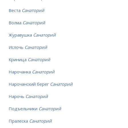
Веста
Санаторий
Волма
Санаторий
Журавушка
Санаторий
Ислочь
Санаторий
Криница
Санаторий
Нарочанка
Санаторий
Нарочанский берег
Санаторий
Нарочь
Санаторий
Подъельники
Санаторий
Пралеска
Санаторий