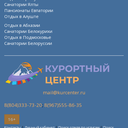
Санатории Ялты
Пансионаты Евпатории
Отдых в Алуште
Отдых в Абхазии
Санатории Белокурихи
Отдых в Подмосковье
Санатории Белоруссии
mail@kurcenter.ru
8(804)333-73-20
;
8(967)555-86-35
16+
Контакты
|
Личный кабинет
|
Поиск отеля по услугам
|
Поиск