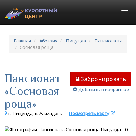
Togg
navig
Главная
Абхазия
Пицунда
Пансионаты
Сосновая роща
Пансионат
Забронировать
«Сосновая
Добавить в избранное
роща»
г. Пицунда, п. Алахадзы,
-
Посмотреть карту