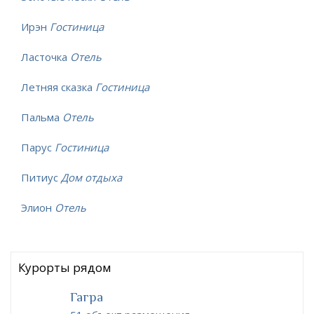
Ирэн
Гостиница
Ласточка
Отель
Летняя сказка
Гостиница
Пальма
Отель
Парус
Гостиница
Питиус
Дом отдыха
Элион
Отель
Курорты рядом
Гагра