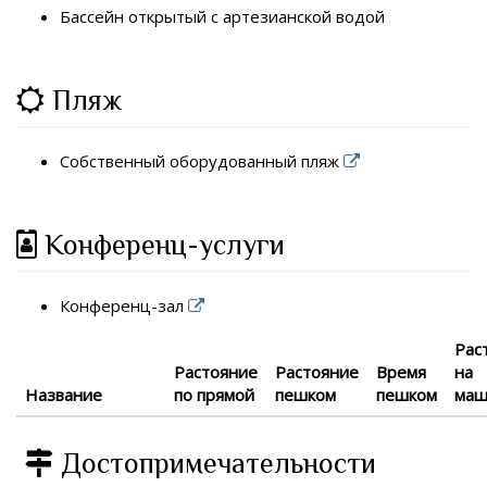
Бассейн открытый с артезианской водой
Пляж
Собственный оборудованный пляж
Конференц-услуги
Конференц-зал
Рас
Растояние
Растояние
Время
на
Название
по прямой
пешком
пешком
маш
Достопримечательности