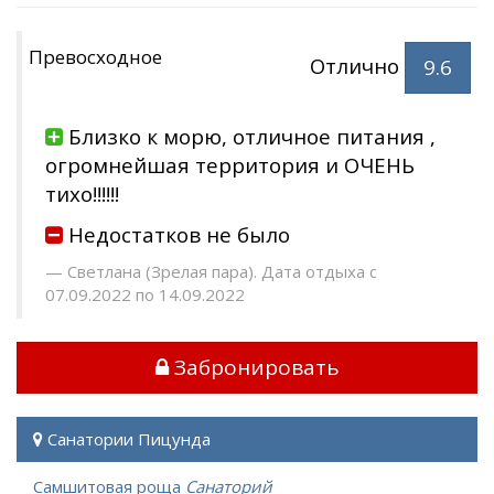
Превосходное
Отлично
9.6
Близко к морю, отличное питания ,
огромнейшая территория и ОЧЕНЬ
тихо!!!!!!
Недостатков не было
Светлана (Зрелая пара). Дата отдыха с
07.09.2022 по 14.09.2022
Забронировать
Санатории Пицунда
Самшитовая роща
Санаторий