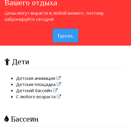
Вашего отдыха
Цены могут вырасти в любой момент, поэтому
забронируйте сегодня!
Бронь
Дети
Детская анимация
Детская площадка
Детский бассейн
С любого возраста
Бассейн