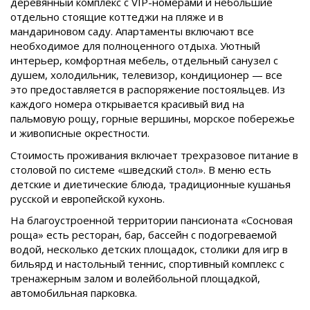
деревянный комплекс с VIP-номерами и небольшие
отдельно стоящие коттеджи на пляже и в
мандариновом саду. Апартаменты включают все
необходимое для полноценного отдыха. Уютный
интерьер, комфортная мебель, отдельный санузел с
душем, холодильник, телевизор, кондиционер — все
это предоставляется в распоряжение постояльцев. Из
каждого номера открывается красивый вид на
пальмовую рощу, горные вершины, морское побережье
и живописные окрестности.
Стоимость проживания включает трехразовое питание в
столовой по системе «шведский стол». В меню есть
детские и диетические блюда, традиционные кушанья
русской и европейской кухонь.
На благоустроенной территории пансионата «Сосновая
роща» есть ресторан, бар, бассейн с подогреваемой
водой, несколько детских площадок, столики для игр в
бильярд и настольный теннис, спортивный комплекс с
тренажерным залом и волейбольной площадкой,
автомобильная парковка.