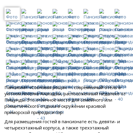
Пансионат «Сосновая роща» — современный отель в
уютном поселке Алахадзы, расположенный недалеко от
Пицунды. Это отличное место для семейного или
романтического отдыха в окружении красивой
приморской природы и гор.
Для размещения гостей в пансионате есть девяти- и
четырехэтажный корпуса, а также трехэтажный