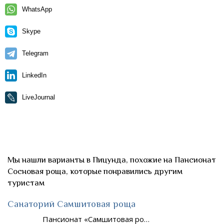
WhatsApp
Skype
Telegram
LinkedIn
LiveJournal
Мы нашли варианты в Пицунда, похожие на Пансионат
Сосновая роща, которые понравились другим
туристам
Санаторий Самшитовая роща
Пансионат «Самшитовая ро…