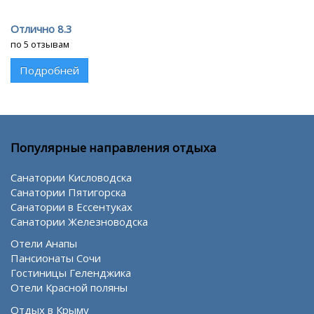
Отлично 8.3
по 5 отзывам
Подробней
Популярные направления отдыха
Санатории Кисловодска
Санатории Пятигорска
Санатории в Ессентуках
Санатории Железноводска
Отели Анапы
Пансионаты Сочи
Гостиницы Геленджика
Отели Красной поляны
Отдых в Крыму