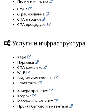
Пилинги и чистка
Сауна
Скрабирование
СПА-массажи
СПА-процедуры
Услуги и инфраструктура
Кафе
Парковка
СПА-комплекс
Wi-Fi
Гладильная комната
Заказ такси
Камера хранения
Ксерокс
Массажный кабинет
Прокат бытового инвентаря