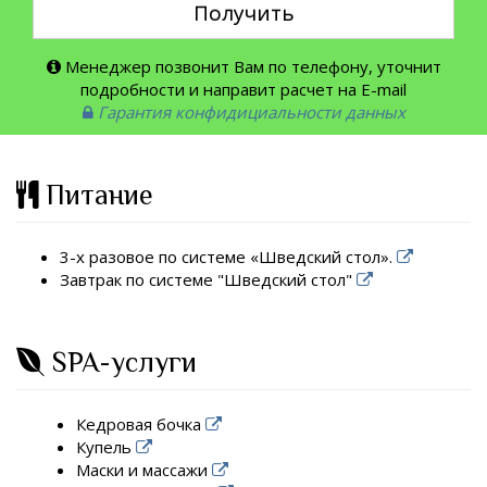
Получить
Менеджер позвонит Вам по телефону, уточнит
подробности и направит расчет на E-mail
Гарантия конфидициальности данных
Питание
3-х разовое по системе «Шведский стол».
Завтрак по системе "Шведский стол"
SPA-услуги
Кедровая бочка
Купель
Маски и массажи