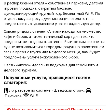
В распоряжении отеля – собственная парковка, детская
игровая площадка, открытый бассейн,
функционирующий круглый год, бесплатный Wi-Fi. По
отдельному запросу администрация отеля готова
предоставить отдыхающим утюг и гладильную доску.
Совсем рядом с отелем «Amran» находится множество
кафе и баров, а также теннисный корт для тех, кто
предпочитает отдыхать активно. Если же вам захочется
лучше познакомиться с городом, радушно приютившем
вас на время отпуска или медового месяца, вам будут
предложены услуги экскурсионного бюро.
Отель «Amran» идеально подходит для семейного и
делового туризма.
Популярные услуги, нравящиеся гостям
санатория:
3-х разовое по системе «Шведский стол».,
Парковка,
Wi-Fi
Нужна помощь менеджера? Позвоните нам