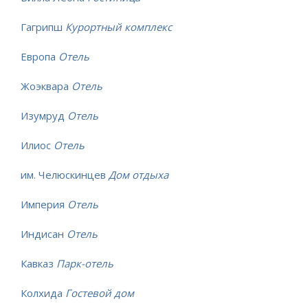
Гагрипш
Курортный комплекс
Европа
Отель
Жоэквара
Отель
Изумруд
Отель
Илиос
Отель
им. Челюскинцев
Дом отдыха
Империя
Отель
Индисан
Отель
Кавказ
Парк-отель
Колхида
Гостевой дом