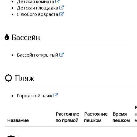
Детская комната
Детская площадка
С любого возраста
Бассейн
Бассейн открытый
Пляж
Городской пляж
Растояние
Растояние
Время
Название
по прямой
пешком
пешком