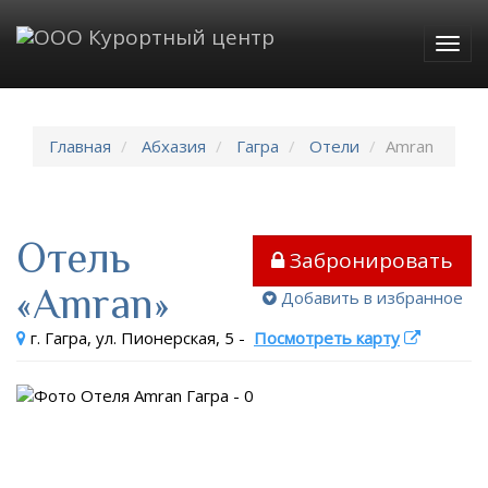
Togg
navig
Главная
Абхазия
Гагра
Отели
Amran
Отель
Забронировать
«Amran»
Добавить в избранное
г. Гагра, ул. Пионерская, 5
-
Посмотреть карту