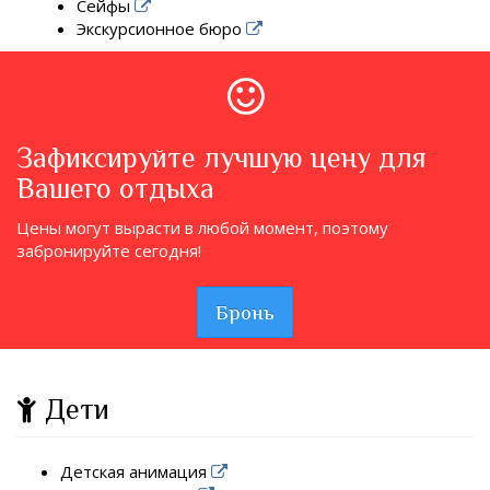
Сейфы
Экскурсионное бюро
Зафиксируйте лучшую цену для
Вашего отдыха
Цены могут вырасти в любой момент, поэтому
забронируйте сегодня!
Бронь
Дети
Детская анимация