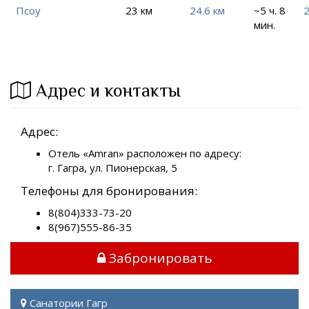
Псоу
23 км
24.6 км
~5 ч. 8
2
мин.
Адрес и контакты
Адрес:
Отель «Amran» расположен по адресу:
г. Гагра, ул. Пионерская, 5
Телефоны для бронирования:
8(804)333-73-20
8(967)555-86-35
Забронировать
Санатории Гагр