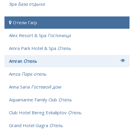
Эра
База отдыха
Отели Гагр
Alex Resort & Spa
Гостиница
Amra Park Hotel & Spa
Отель
Amran
Отель
Amza
Парк-отель
Anna Saria
Гостевой дом
Aquamarine Family Club
Отель
Club Hotel Bereg Evkaliptov
Отель
Grand Hotel Gagra
Отель