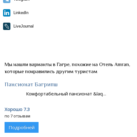
LinkedIn
LiveJournal
Мы нашли варианты в Гагре, похожие на Отель Amran,
которые понравились другим туристам
Пансионат Багрипш
Комфортабельный пансионат &laq…
Хорошо 7.3
по 7 отзывам
Подробней