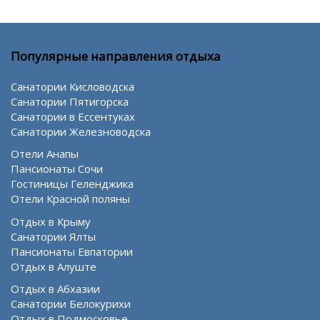
Популярные направления отдыха
Санатории Кисловодска
Санатории Пятигорска
Санатории в Ессентуках
Санатории Железноводска
Отели Анапы
Пансионаты Сочи
Гостиницы Геленджика
Отели Красной поляны
Отдых в Крыму
Санатории Ялты
Пансионаты Евпатории
Отдых в Алуште
Отдых в Абхазии
Санатории Белокурихи
Отдых в Подмосковье