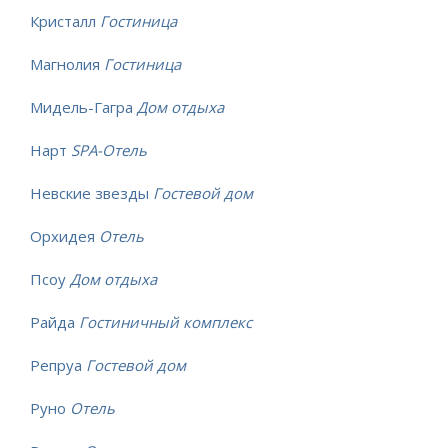
Кристалл
Гостиница
Магнолия
Гостиница
Мидель-Гагра
Дом отдыха
Нарт
SPA-Отель
Невские звезды
Гостевой дом
Орхидея
Отель
Псоу
Дом отдыха
Райда
Гостиничный комплекс
Репруа
Гостевой дом
Руно
Отель