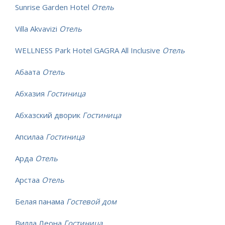
Sunrise Garden Hotel
Отель
Villa Akvavizi
Отель
WELLNESS Park Hotel GAGRA All Inclusive
Отель
Абаата
Отель
Абхазия
Гостиница
Абхазский дворик
Гостиница
Апсилаа
Гостиница
Арда
Отель
Арстаа
Отель
Белая панама
Гостевой дом
Вилла Леона
Гостиница