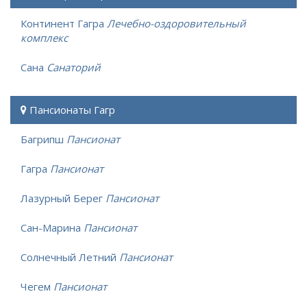
Континент Гагра
Лечебно-оздоровительный
комплекс
Сана
Санаторий
Пансионаты Гагр
Багрипш
Пансионат
Гагра
Пансионат
Лазурный Берег
Пансионат
Сан-Марина
Пансионат
Солнечный Летний
Пансионат
Чегем
Пансионат